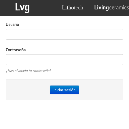
Usuario
Contraseña
¿Has olvidado tu contraseña?
Iniciar sesión